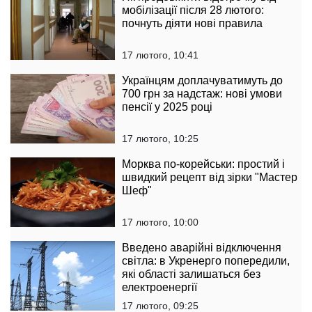
мобілізації після 28 лютого:
почнуть діяти нові правила
17 лютого, 10:41
Українцям доплачуватимуть до
700 грн за надстаж: нові умови
пенсії у 2025 році
17 лютого, 10:25
Морква по-корейськи: простий і
швидкий рецепт від зірки "Мастер
Шеф"
17 лютого, 10:00
Введено аварійні відключення
світла: в Укренерго попередили,
які області залишаться без
електроенергії
17 лютого, 09:25