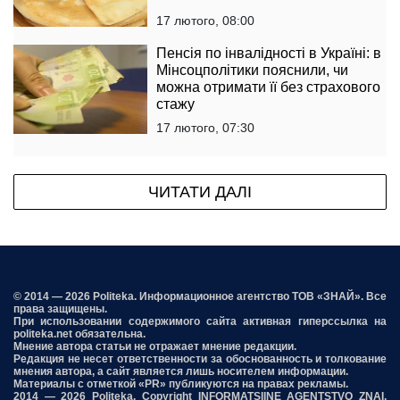
17 лютого, 08:00
Пенсія по інвалідності в Україні: в
Мінсоцполітики пояснили, чи
можна отримати її без страхового
стажу
17 лютого, 07:30
ЧИТАТИ ДАЛІ
© 2014 — 2026 Politeka. Информационное агентство ТОВ «ЗНАЙ». Все
права защищены.
При использовании содержимого сайта активная гиперссылка на
politeka.net обязательна.
Мнение автора статьи не отражает мнение редакции.
Редакция не несет ответственности за обоснованность и толкование
мнения автора, а сайт является лишь носителем информации.
Материалы с отметкой «PR» публикуются на правах рекламы.
2014 — 2026 Politeka. Copyright INFORMATSIINE AGENTSTVO ZNAI,