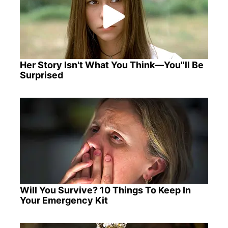
Her Story Isn't What You Think—You''ll Be
Surprised
Will You Survive? 10 Things To Keep In
Your Emergency Kit