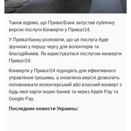
Також відомо, що ПриватБанк запустив публічну
версію послуги Конверти у Приват24.
У Приватбанку розповіли, що ця послуга буде
зручною у першу чергу для волонтерів та
благодійників. Як користуватися послугою конверти
Приват24:
Конверти у Приват24 підходять для ефективного
управління грошима, а оновлена версія дозволить
поповнювати волонтерський або власний конверт з
будь-якої карти інших банків та через Apple Pay та
Google Pay.
Последние новости Украины: