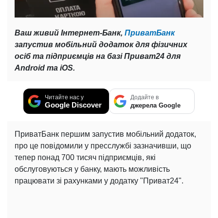
Ваш живий Інтернет-Банк,
ПриватБанк
запустив мобільний додаток для фізичних
осіб та підприємців на базі Приват24 для
Android та iOS.
Читайте нас у
Додайте в
Google Discover
джерела Google
ПриватБанк першим запустив мобільний додаток,
про це повідомили у пресслужбі зазначивши, що
тепер понад 700 тисяч підприємців, які
обслуговуються у банку, мають можливість
працювати зі рахунками у додатку "Приват24".