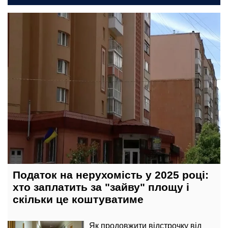
17 лютого, 11:00
Податок на нерухомість у 2025 році:
хто заплатить за "зайву" площу і
скільки це коштуватиме
Як продовжити відстрочку від