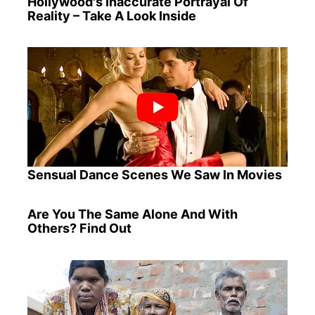
Hollywood's Inaccurate Portrayal Of
Reality – Take A Look Inside
Sensual Dance Scenes We Saw In Movies
Are You The Same Alone And With
Others? Find Out