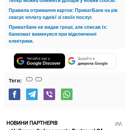
тепер можна обміняти долари у новий спосіб.
Правила отримання карток: ПриватБанк на рік
скасує оплату однієї зі своїх послуг.
Приватбанк не видав гроші, але списав їх:
банкомат вимкнувся при відключенні
електрики.
Читайте нас у
Додайте в
Google Discover
джерела Google
Теги:
НОВИНИ ПАРТНЕРІВ