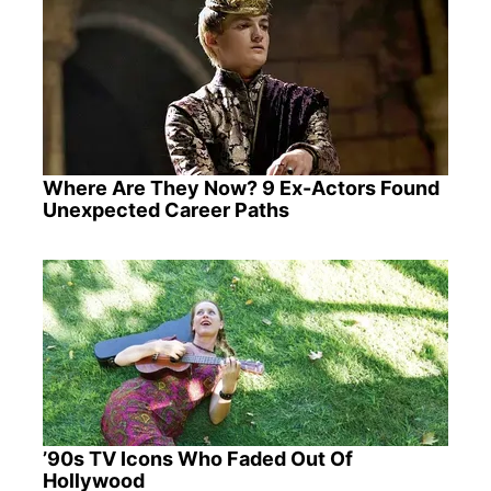
Where Are They Now? 9 Ex-Actors Found
Unexpected Career Paths
’90s TV Icons Who Faded Out Of
Hollywood