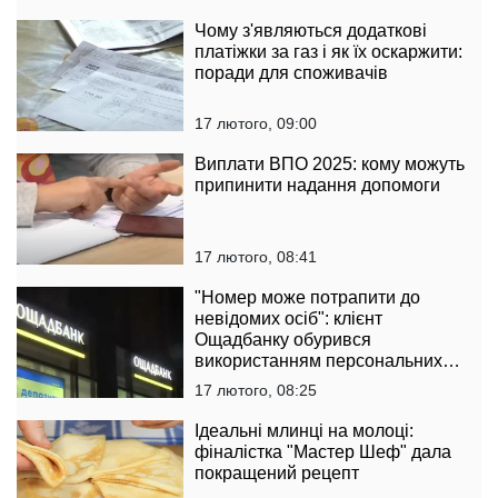
Чому з'являються додаткові
платіжки за газ і як їх оскаржити:
поради для споживачів
17 лютого, 09:00
Виплати ВПО 2025: кому можуть
припинити надання допомоги
17 лютого, 08:41
"Номер може потрапити до
невідомих осіб": клієнт
Ощадбанку обурився
використанням персональних
даних
17 лютого, 08:25
Ідеальні млинці на молоці:
фіналістка "Мастер Шеф" дала
покращений рецепт