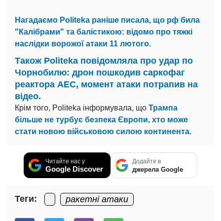
Нагадаємо Politeka раніше писала, що рф била
"Калібрами" та балістикою: відомо про тяжкі
наслідки ворожої атаки 11 лютого.
Також Politeka повідомляла про удар по
Чорнобилю: дрон пошкодив саркофаг
реактора АЕС, момент атаки потрапив на
відео.
Крім того, Politeka інформувала, що
Трампа
більше не турбує безпека Європи, хто може
стати новою військовою силою континента.
Читайте нас у
Додайте в
Google Discover
джерела Google
Теги:
ракетні атаки