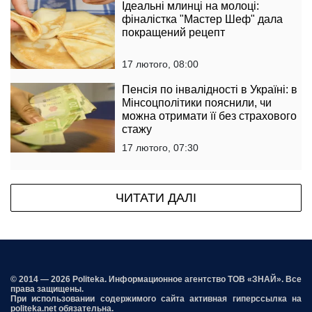
Ідеальні млинці на молоці:
фіналістка "Мастер Шеф" дала
покращений рецепт
17 лютого, 08:00
Пенсія по інвалідності в Україні: в
Мінсоцполітики пояснили, чи
можна отримати її без страхового
стажу
17 лютого, 07:30
ЧИТАТИ ДАЛІ
© 2014 — 2026 Politeka. Информационное агентство ТОВ «ЗНАЙ». Все
права защищены.
При использовании содержимого сайта активная гиперссылка на
politeka.net обязательна.