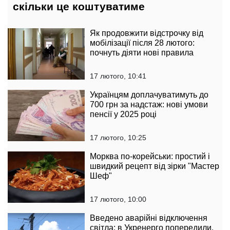
скільки це коштуватиме
Як продовжити відстрочку від
мобілізації після 28 лютого:
почнуть діяти нові правила
17 лютого, 10:41
Українцям доплачуватимуть до
700 грн за надстаж: нові умови
пенсії у 2025 році
17 лютого, 10:25
Морква по-корейськи: простий і
швидкий рецепт від зірки "Мастер
Шеф"
17 лютого, 10:00
Введено аварійні відключення
світла: в Укренерго попередили,