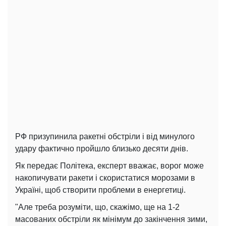
РФ призупинила ракетні обстріли і від минулого
удару фактично пройшло близько десяти днів.
Як передає Політека, експерт вважає, ворог може
накопичувати ракети і скористатися морозами в
Україні, щоб створити проблеми в енергетиці.
"Але треба розуміти, що, скажімо, ще на 1-2
масованих обстріли як мінімум до закінчення зими,