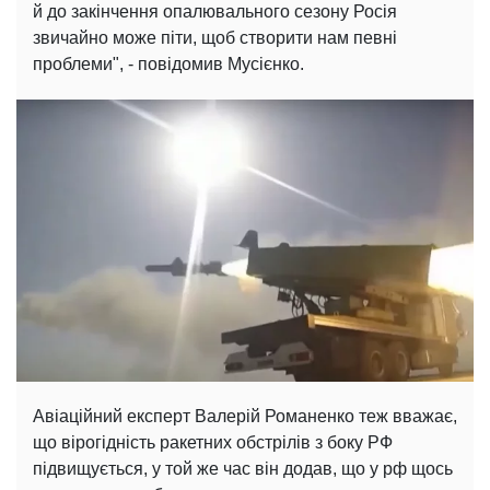
й до закінчення опалювального сезону Росія
звичайно може піти, щоб створити нам певні
проблеми", - повідомив Мусієнко.
Авіаційний експерт Валерій Романенко теж вважає,
що вірогідність ракетних обстрілів з боку РФ
підвищується, у той же час він додав, що у рф щось