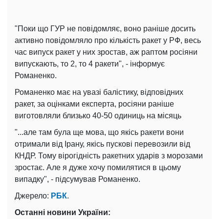
"Поки що ГУР не повідомляє, воно раніше досить
активно повідомляло про кількість ракет у РФ, весь
час випуск ракет у них зростав, аж раптом росіяни
випускають, то 2, то 4 ракети", - інформує
Романенко.
Романенко має на увазі балістику, відповідних
ракет, за оцінками експерта, росіяни раніше
виготовляли близько 40-50 одиниць на місяць
"...але там була ще мова, що якісь ракети вони
отримали від Ірану, якісь пускові перевозили від
КНДР. Тому вірогідність ракетних ударів з морозами
зростає. Але я дуже хочу помилятися в цьому
випадку", - підсумував Романенко.
Джерело:
РБК
.
Останні новини України: