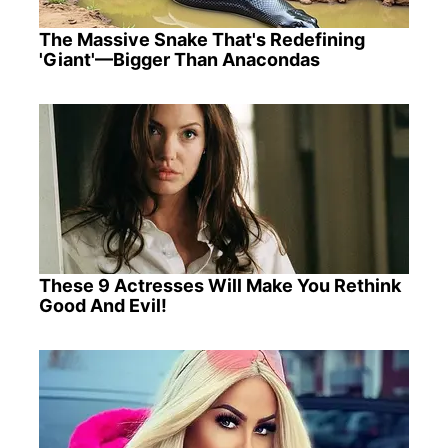
The Massive Snake That's Redefining
'Giant'—Bigger Than Anacondas
These 9 Actresses Will Make You Rethink
Good And Evil!