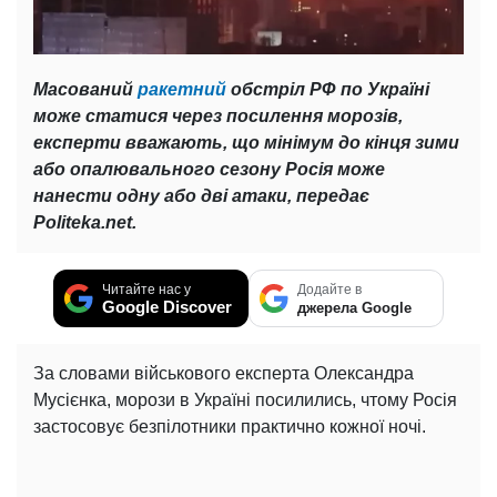
Масований
ракетний
обстріл РФ по Україні
може статися через посилення морозів,
експерти вважають, що мінімум до кінця зими
або опалювального сезону Росія може
нанести одну або дві атаки, передає
Politeka.net.
Читайте нас у
Додайте в
Google Discover
джерела Google
За словами військового експерта Олександра
Мусієнка, морози в Україні посилились, чтому Росія
застосовує безпілотники практично кожної ночі.