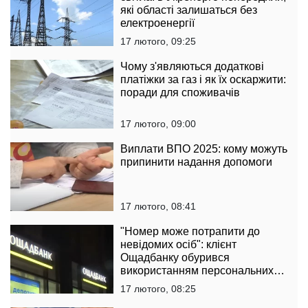
які області залишаться без
електроенергії
17 лютого, 09:25
Чому з'являються додаткові
платіжки за газ і як їх оскаржити:
поради для споживачів
17 лютого, 09:00
Виплати ВПО 2025: кому можуть
припинити надання допомоги
17 лютого, 08:41
"Номер може потрапити до
невідомих осіб": клієнт
Ощадбанку обурився
використанням персональних
даних
17 лютого, 08:25