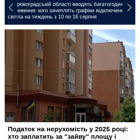
і
У Кіровоградській області вводять багатогодинні
обмеження: кого зачеплять графіки відключення
світла на тиждень з 10 по 16 серпня
17 лютого, 11:00
Податок на нерухомість у 2025 році:
хто заплатить за "зайву" площу і