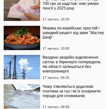
700 грн за надстаж: нові умови
пенсії у 2025 році
17 лютого, 10:25
Морква по-корейськи: простий і
швидкий рецепт від зірки "Мастер
Шеф"
17 лютого, 10:00
Введено аварійні відключення
світла: в Укренерго попередили,
які області залишаться без
електроенергії
17 лютого, 09:25
Чому з'являються додаткові
платіжки за газ і як їх оскаржити:
поради для споживачів
17 лютого, 09:00