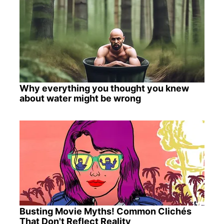
Why everything you thought you knew
about water might be wrong
Busting Movie Myths! Common Clichés
That Don't Reflect Reality