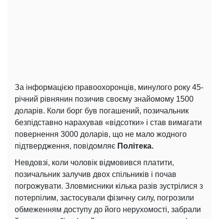
За інформацією правоохоронців, минулого року 45-
річний рівнянин позичив своєму знайомому 1500
доларів. Коли борг був погашений, позичальник
безпідставно нарахував «відсотки» і став вимагати
повернення 3000 доларів, що не мало жодного
підтвердження, повідомляє
Політека.
Невдовзі, коли чоловік відмовився платити,
позичальник залучив двох спільників і почав
погрожувати. Зловмисники кілька разів зустрілися з
потерпілим, застосували фізичну силу, погрозили
обмеженням доступу до його нерухомості, забрали