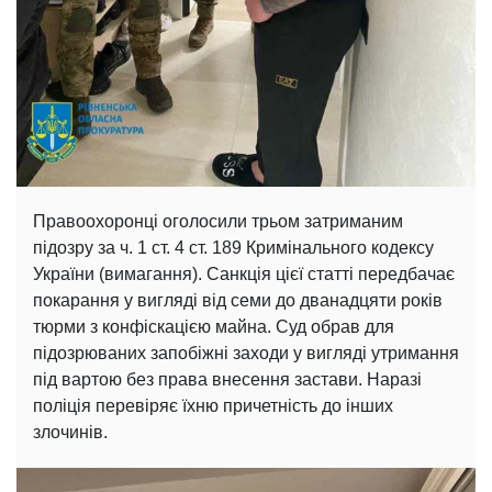
Правоохоронці оголосили трьом затриманим
підозру за ч. 1 ст. 4 ст. 189 Кримінального кодексу
України (вимагання). Санкція цієї статті передбачає
покарання у вигляді від семи до дванадцяти років
тюрми з конфіскацією майна. Суд обрав для
підозрюваних запобіжні заходи у вигляді утримання
під вартою без права внесення застави. Наразі
поліція перевіряє їхню причетність до інших
злочинів.