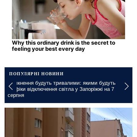
Why this ordinary drink is the secret to
feeling your best every day
ПОПУЛЯРНІ НОВИНИ
удуть
Пенсіонерів у Харківській області підтрим
 на 7
безкоштовно: яку гуманітарну допомогу м
отримати
17 лютого, 11:00