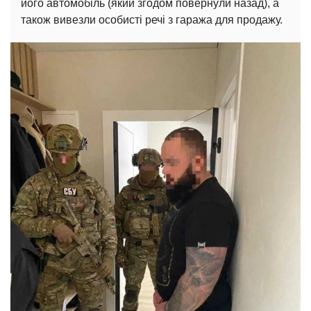
його автомобіль (який згодом повернули назад), а
також вивезли особисті речі з гаража для продажу.