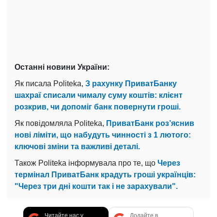
Останні новини України:
Як писала Politeka,
З рахунку ПриватБанку
шахраї списали чималу суму коштів: клієнт
розкрив, чи допоміг банк повернути гроші.
Як повідомляла Politeka,
ПриватБанк роз’яснив
нові ліміти, що набудуть чинності з 1 лютого:
ключові зміни та важливі деталі.
Також Politeka інформувала про те, що
Через
термінал ПриватБанк крадуть гроші українців:
"Через три дні кошти так і не зарахували".
Читайте нас у
Додайте в