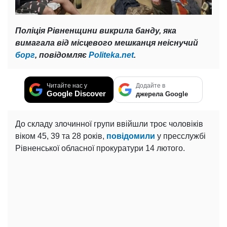
Поліція Рівненщини викрила банду, яка
вимагала від місцевого мешканця неіснучий
борг
, повідомляє
Politeka.net
.
Читайте нас у
Додайте в
Google Discover
джерела Google
До складу злочинної групи ввійшли троє чоловіків
віком 45, 39 та 28 років,
повідомили
у пресслужбі
Рівненської обласної прокуратури 14 лютого.