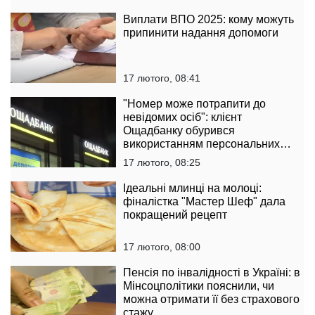
Виплати ВПО 2025: кому можуть
припинити надання допомоги
17 лютого, 08:41
"Номер може потрапити до
невідомих осіб": клієнт
Ощадбанку обурився
використанням персональних
даних
17 лютого, 08:25
Ідеальні млинці на молоці:
фіналістка "Мастер Шеф" дала
покращений рецепт
17 лютого, 08:00
Пенсія по інвалідності в Україні: в
Мінсоцполітики пояснили, чи
можна отримати її без страхового
стажу