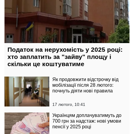
Податок на нерухомість у 2025 році:
хто заплатить за "зайву" площу і
скільки це коштуватиме
Як продовжити відстрочку від
мобілізації після 28 лютого:
почнуть діяти нові правила
17 лютого, 10:41
Українцям доплачуватимуть до
700 грн за надстаж: нові умови
пенсії у 2025 році