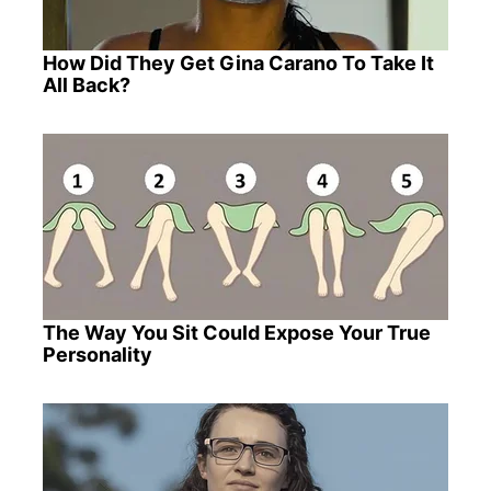
How Did They Get Gina Carano To Take It
All Back?
The Way You Sit Could Expose Your True
Personality