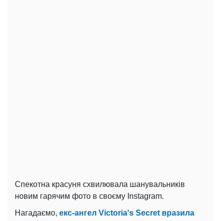
Спекотна красуня схвилювала шанувальників
новим гарячим фото в своєму Instagram.
Нагадаємо,
екс-ангел Victoria's Secret вразила