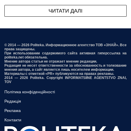
ЧИТАТИ ДАЛІ
© 2014 — 2026 Politeka. Информационное агентство ТОВ «ЗНАЙ». Все
права защищены.
При использовании содержимого сайта активная гиперссылка на
politeka.net обязательна.
Мнение автора статьи не отражает мнение редакции.
Редакция не несет ответственности за обоснованность и толкование
мнения автора, а сайт является лишь носителем информации.
Материалы с отметкой «PR» публикуются на правах рекламы.
2014 — 2026 Politeka. Copyright INFORMATSIINE AGENTSTVO ZNAI,
TOV
Політика конфіденційності
Редакція
Реклама
Контакти