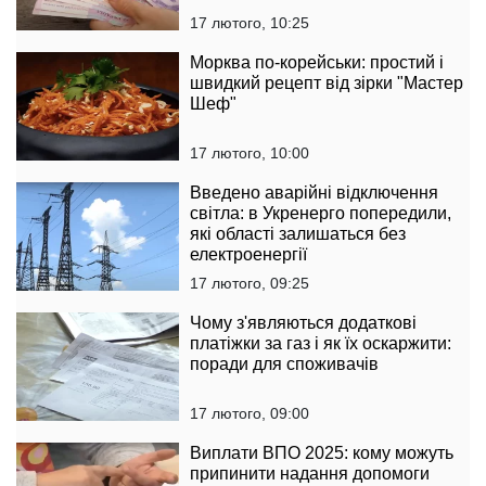
17 лютого, 10:25
Морква по-корейськи: простий і
швидкий рецепт від зірки "Мастер
Шеф"
17 лютого, 10:00
Введено аварійні відключення
світла: в Укренерго попередили,
які області залишаться без
електроенергії
17 лютого, 09:25
Чому з'являються додаткові
платіжки за газ і як їх оскаржити:
поради для споживачів
17 лютого, 09:00
Виплати ВПО 2025: кому можуть
припинити надання допомоги