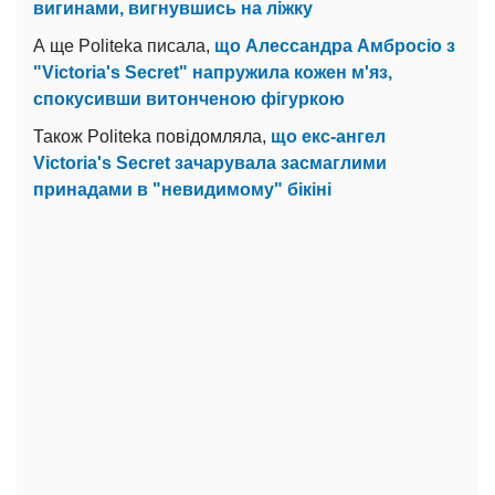
вигинами, вигнувшись на ліжку
А ще Politeka писала,
що Алессандра Амбросіо з
"Victoria's Secret" напружила кожен м'яз,
спокусивши витонченою фігуркою
Також Politeka повідомляла,
що екс-ангел
Victoria's Secret зачарувала засмаглими
принадами в "невидимому" бікіні