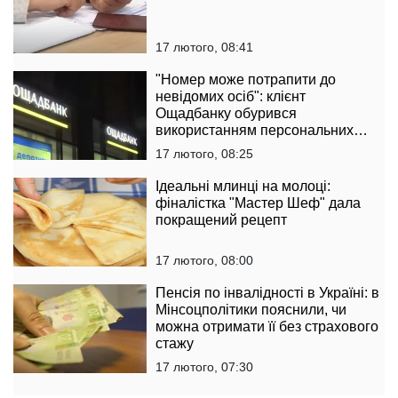
17 лютого, 08:41
"Номер може потрапити до
невідомих осіб": клієнт
Ощадбанку обурився
використанням персональних
даних
17 лютого, 08:25
Ідеальні млинці на молоці:
фіналістка "Мастер Шеф" дала
покращений рецепт
17 лютого, 08:00
Пенсія по інвалідності в Україні: в
Мінсоцполітики пояснили, чи
можна отримати її без страхового
стажу
17 лютого, 07:30