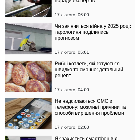
поради експертів
17 лютого, 06:00
Чи закінчиться війна у 2025 році:
тарологиня поділились
прогнозом
17 лютого, 05:01
Рибні котлети, які готуються
швидко та смачно: детальний
рецепт
17 лютого, 04:00
Не надсилаються СМС з
телефону: можливі причини та
способи вирішення проблеми
17 лютого, 02:00
Як захистити смартфон від