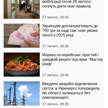
мобілізації після 28 лютого:
почнуть діяти нові правила
17 лютого, 10:41
Українцям доплачуватимуть до
700 грн за надстаж: нові умови
пенсії у 2025 році
17 лютого, 10:25
Морква по-корейськи: простий і
швидкий рецепт від зірки "Мастер
Шеф"
17 лютого, 10:00
Введено аварійні відключення
світла: в Укренерго попередили,
які області залишаться без
електроенергії
17 лютого, 09:25