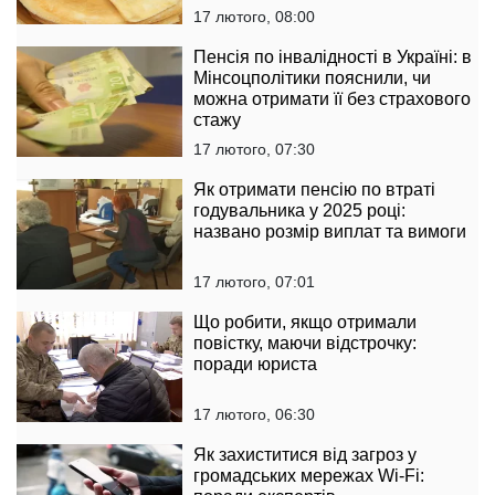
17 лютого, 08:00
Пенсія по інвалідності в Україні: в
Мінсоцполітики пояснили, чи
можна отримати її без страхового
стажу
17 лютого, 07:30
Як отримати пенсію по втраті
годувальника у 2025 році:
названо розмір виплат та вимоги
17 лютого, 07:01
Що робити, якщо отримали
повістку, маючи відстрочку:
поради юриста
17 лютого, 06:30
Як захиститися від загроз у
громадських мережах Wi-Fi: